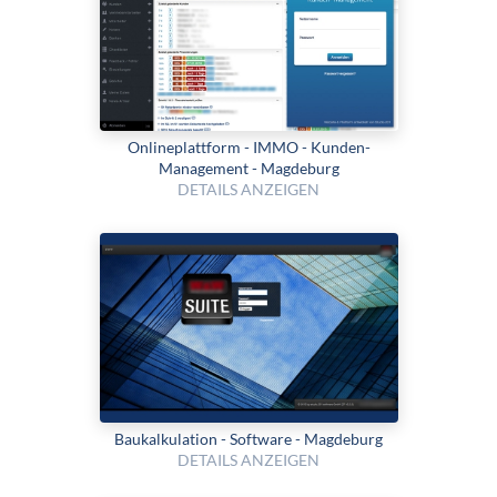
Onlineplattform - IMMO - Kunden-
Management - Magdeburg
DETAILS ANZEIGEN
Bau­kalku­lation - Software - Magdeburg
DETAILS ANZEIGEN