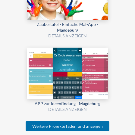
Zaubertafel - Einfache Mal-App -
Magdeburg
DETAILS ANZEIGEN
APP zur Ideenfindung - Magdeburg
DETAILS ANZEIGEN
Weitere Projekte laden und anzeigen