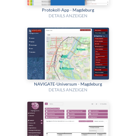
Protokoll-App - Magdeburg
DETAILS ANZEIGEN
NAVIGATE-Universum - Magdeburg
DETAILS ANZEIGEN