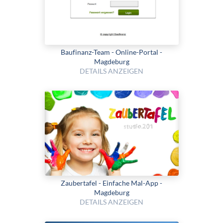
Baufinanz-Team - Online-Portal -
Magdeburg
DETAILS ANZEIGEN
Zaubertafel - Einfache Mal-App -
Magdeburg
DETAILS ANZEIGEN