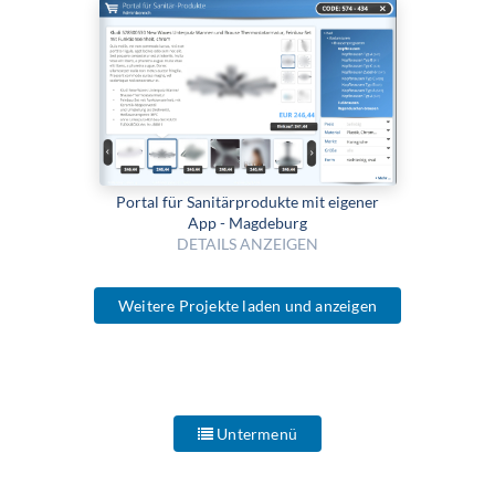
Portal für Sanitärprodukte mit eigener
App - Magdeburg
DETAILS ANZEIGEN
Weitere Projekte laden und anzeigen
Untermenü