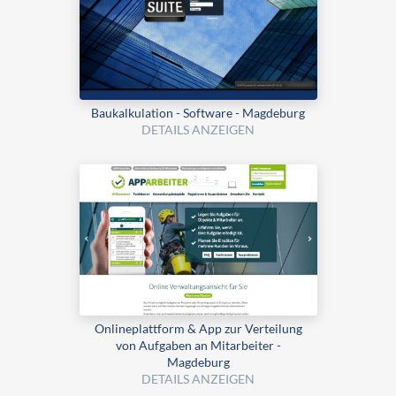
Bau­kalku­lation - Software - Magdeburg
DETAILS ANZEIGEN
Onlineplattform & App zur Verteilung
von Aufgaben an Mitarbeiter -
Magdeburg
DETAILS ANZEIGEN