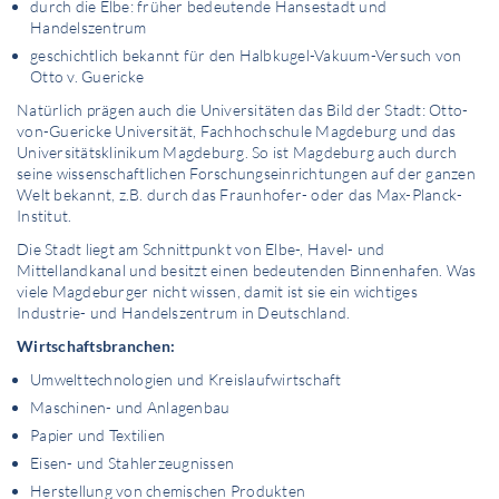
durch die Elbe: früher bedeutende Hansestadt und
Handelszentrum
geschichtlich bekannt für den Halbkugel-Vakuum-Versuch von
Otto v. Guericke
Natürlich prägen auch die Universitäten das Bild der Stadt: Otto-
von-Guericke Universität, Fachhochschule Magdeburg und das
Universitätsklinikum Magdeburg. So ist Magdeburg auch durch
seine wissenschaftlichen Forschungseinrichtungen auf der ganzen
Welt bekannt, z.B. durch das Fraunhofer- oder das Max-Planck-
Institut.
Die Stadt liegt am Schnittpunkt von Elbe-, Havel- und
Mittellandkanal und besitzt einen bedeutenden Binnenhafen. Was
viele Magdeburger nicht wissen, damit ist sie ein wichtiges
Industrie- und Handelszentrum in Deutschland.
Wirtschaftsbranchen:
Umwelttechnologien und Kreislaufwirtschaft
Maschinen- und Anlagenbau
Papier und Textilien
Eisen- und Stahlerzeugnissen
Herstellung von chemischen Produkten