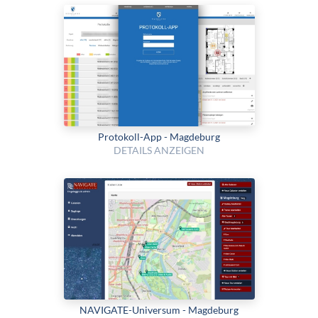
Protokoll-App - Magdeburg
DETAILS ANZEIGEN
NAVIGATE-Universum - Magdeburg