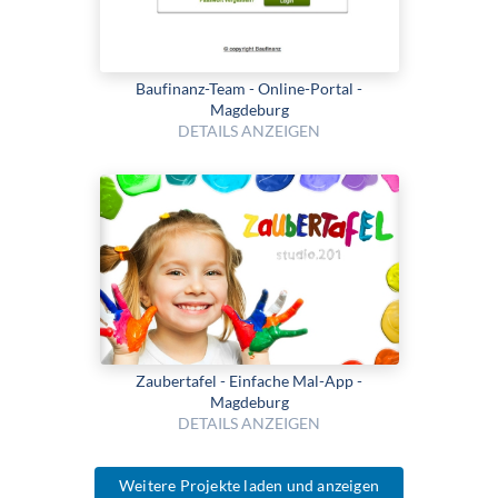
Baufinanz-Team - Online-Portal -
Magdeburg
DETAILS ANZEIGEN
Zaubertafel - Einfache Mal-App -
Magdeburg
DETAILS ANZEIGEN
Weitere Projekte laden und anzeigen