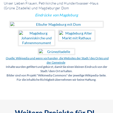
Unser Lieben Frauen, Petrikirche und Hundertwasser-Haus
(Grüne Zitadelle) und Magdeburger Dom
Eindrücke von Magdeburg
Quelle: Wikipedia und wenn vorhanden, die Websites der Stadt / des Ortes und
der Gemeinde
Inhalte wurden gefiltert und gekürzt, damit Sie einen kleinen Eindruck von der
Stadt / dem Ort erhalten.
Bilder sind von Projekt "Wikimedia Commons" der jeweilige Wikipedia-Seite.
Für die inhaltiche Richtigkeit übernehmen wir keine Haftung.
Weitere Projekte für DL,