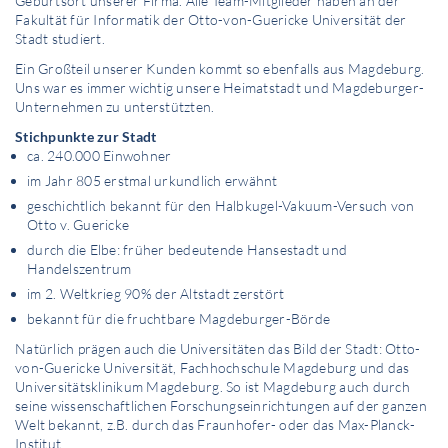
Geburtsort unserer Firma. Alle Team-Mitglieder haben an der
Fakultät für Informatik der Otto-von-Guericke Universität der
Stadt studiert.
Ein Großteil unserer Kunden kommt so ebenfalls aus Magdeburg.
Uns war es immer wichtig unsere Heimatstadt und Magdeburger-
Unternehmen zu unterstützten.
Stichpunkte zur Stadt
ca. 240.000 Einwohner
im Jahr 805 erstmal urkundlich erwähnt
geschichtlich bekannt für den Halbkugel-Vakuum-Versuch von
Otto v. Guericke
durch die Elbe: früher bedeutende Hansestadt und
Handelszentrum
im 2. Weltkrieg 90% der Altstadt zerstört
bekannt für die fruchtbare Magdeburger-Börde
Natürlich prägen auch die Universitäten das Bild der Stadt: Otto-
von-Guericke Universität, Fachhochschule Magdeburg und das
Universitätsklinikum Magdeburg. So ist Magdeburg auch durch
seine wissenschaftlichen Forschungseinrichtungen auf der ganzen
Welt bekannt, z.B. durch das Fraunhofer- oder das Max-Planck-
Institut.