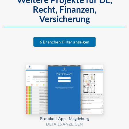
Recht, Finanzen,
Versicherung
6 Branchen-Filter anzeigen
Protokoll-App - Magdeburg
DETAILS ANZEIGEN