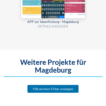
APP zur Ideenfindung - Magdeburg
DETAILS ANZEIGEN
Weitere Projekte für
Magdeburg
9 Branchen-Filter anzeigen