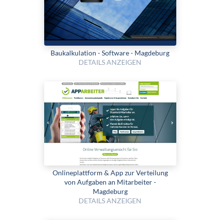
Bau­kalku­lation - Software - Magdeburg
DETAILS ANZEIGEN
Onlineplattform & App zur Verteilung
von Aufgaben an Mitarbeiter -
Magdeburg
DETAILS ANZEIGEN