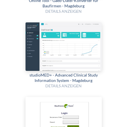
Online Tool - Gaeb-Datei-Konverter für
Baufirmen - Magdeburg
DETAILS ANZEIGEN
studioMED+ - Advanced Clinical Study
Information System - Magdeburg
DETAILS ANZEIGEN