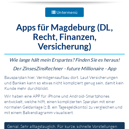
Untermenü
Apps für Magdeburg (DL,
Recht, Finanzen,
Versicherung)
Wie lange hält mein Erspartes? Finden Sie es heraus!
Der ZinsesZinsRechner - future Millionaire - App
Bausparplan hier, Vermögensaufbau dort. Laut Versicherungen
und Banken kann so etwas nicht kompliziert genug sein, damit kein
Kunde mehr durchblickt.
Wir haben eine APP für iPhone und Android-Smartphones
entwickelt, welche hilft, einen komplizierten Sparplan mit einer
normalen Geldanlage (z.B. ein Tagesgeldkonto) zu vergleichen und
mit einem Balkendiagramm visualisiert.
Genial..Sehr alltagstauglich. Für kurze, schnelle Vorstellungen