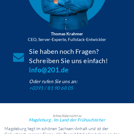
Thomas Krahmer
CEO, Server-Experte, Fullstack-Entwickler
Sie haben noch Fragen?
Schreiben Sie uns einfach!
info@201.de
Oder rufen Sie uns an:
+0391 / 81 90 68 05
Schnellübersicht zu
Magdeburg , Im Land der Frühaufsteher
Magdeburg liegt im schönen Sachsen-Anhalt und ist der