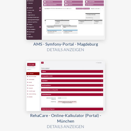
AMS - Symfony-Portal - Magdeburg
DETAILS ANZEIGEN
RehaCare - Online-Kalkulator (Portal) -
München
DETAILS ANZEIGEN