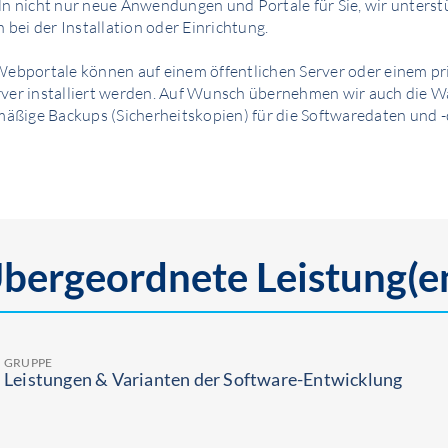
n nicht nur neue Anwendungen und Portale für Sie, wir unterst
h bei der Installation oder Einrichtung.
Webportale können auf einem öffentlichen Server oder einem pr
ver installiert werden. Auf Wunsch übernehmen wir auch die W
mäßige Backups (Sicherheitskopien) für die Softwaredaten und -
bergeordnete Leistung(e
GRUPPE
Leistungen & Varianten der Software-Entwicklung