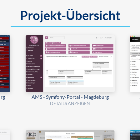
Projekt-Übersicht
rg
AMS - Symfony-Portal - Magdeburg
DETAILS ANZEIGEN