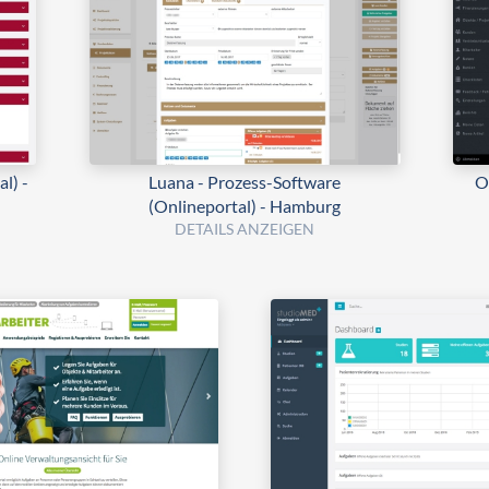
l) -
Luana - Prozess-Software
O
(Onlineportal) - Hamburg
DETAILS ANZEIGEN