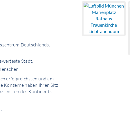
gszentrum Deutschlands.
swerteste Stadt.
 Menschen
lich erfolgreichsten und am
e Konzerne haben Ihren Sitz
anzzentren des Kontinents.
e