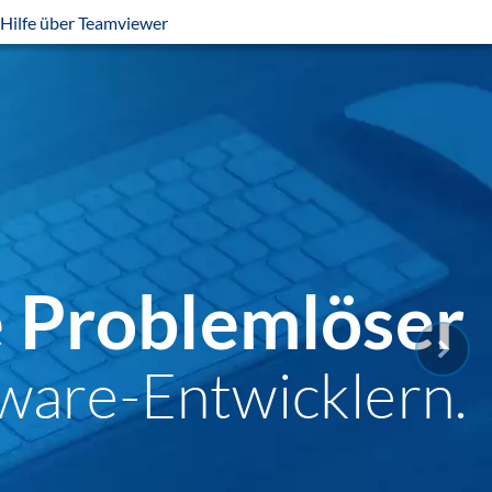
Hilfe über Teamviewer
e Problemlöser
ware-Entwicklern.