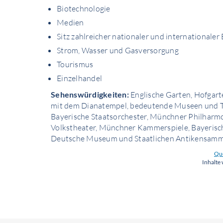
Biotechnologie
Medien
Sitz zahlreicher nationaler und internationale
Strom, Wasser und Gasversorgung
Tourismus
Einzelhandel
Sehenswürdigkeiten:
Englische Garten, Hofgart
mit dem Dianatempel, bedeutende Museen und Th
Bayerische Staatsorchester, Münchner Philharm
Volkstheater, Münchner Kammerspiele, Bayerisch
Deutsche Museum und Staatlichen Antikensam
Que
Inhalte 