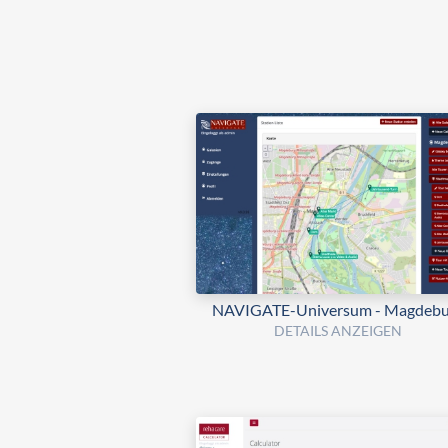
NAVIGATE-Universum - Magdebu
DETAILS ANZEIGEN