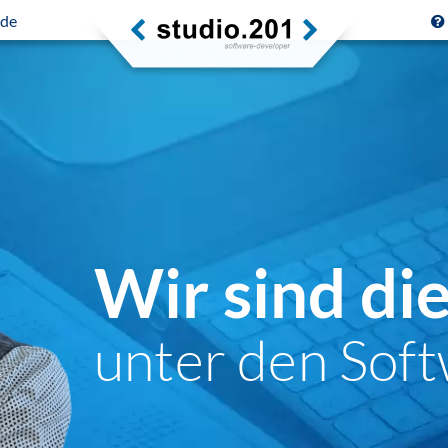
.de
Wir sind di
unter den Soft