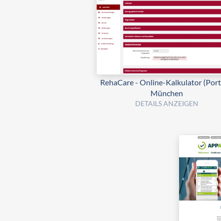
RehaCare - Online-Kalkulator (Porta
München
DETAILS ANZEIGEN