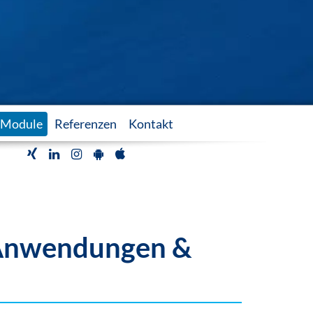
Module
Referenzen
Kontakt
r Anwendungen &