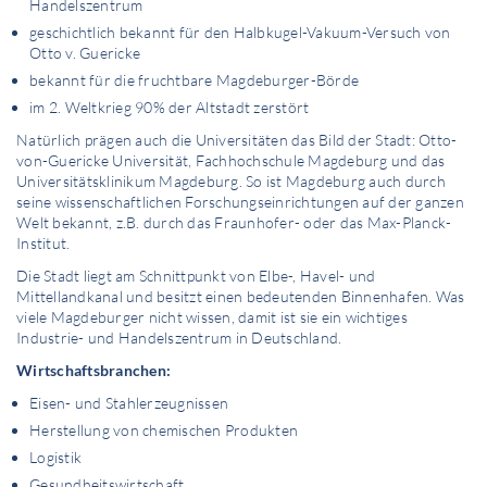
Handelszentrum
geschichtlich bekannt für den Halbkugel-Vakuum-Versuch von
Otto v. Guericke
bekannt für die fruchtbare Magdeburger-Börde
im 2. Weltkrieg 90% der Altstadt zerstört
Natürlich prägen auch die Universitäten das Bild der Stadt: Otto-
von-Guericke Universität, Fachhochschule Magdeburg und das
Universitätsklinikum Magdeburg. So ist Magdeburg auch durch
seine wissenschaftlichen Forschungseinrichtungen auf der ganzen
Welt bekannt, z.B. durch das Fraunhofer- oder das Max-Planck-
Institut.
Die Stadt liegt am Schnittpunkt von Elbe-, Havel- und
Mittellandkanal und besitzt einen bedeutenden Binnenhafen. Was
viele Magdeburger nicht wissen, damit ist sie ein wichtiges
Industrie- und Handelszentrum in Deutschland.
Wirtschaftsbranchen:
Eisen- und Stahlerzeugnissen
Herstellung von chemischen Produkten
Logistik
Gesundheitswirtschaft