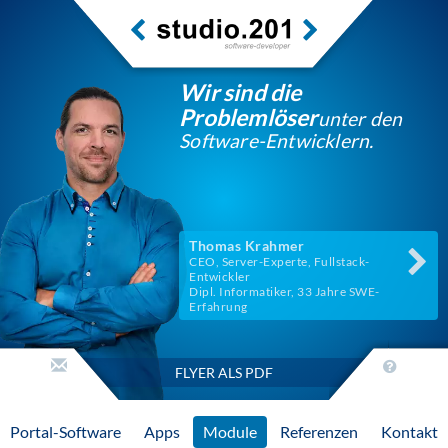
Wir sind die
Problemlöser
unter den
Software-Entwicklern.
Thomas Krahmer
CEO, Server-Experte, Fullstack-
Entwickler
Dipl. Informatiker, 33 Jahre SWE-
Erfahrung
FLYER ALS PDF
Portal-Software
Apps
Module
Referenzen
Kontakt