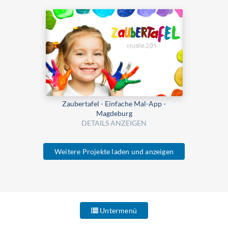
Zaubertafel - Einfache Mal-App -
Magdeburg
DETAILS ANZEIGEN
Weitere Projekte laden und anzeigen
Untermenü