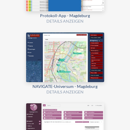
Protokoll-App - Magdeburg
DETAILS ANZEIGEN
NAVIGATE-Universum - Magdeburg
DETAILS ANZEIGEN