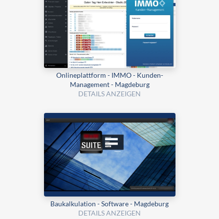
Onlineplattform - IMMO - Kunden-
Management - Magdeburg
DETAILS ANZEIGEN
Bau­kalku­lation - Software - Magdeburg
DETAILS ANZEIGEN