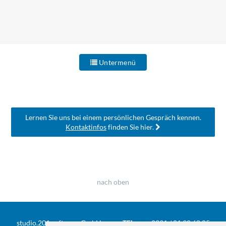
Untermenü
Lernen Sie uns bei einem persönlichen Gespräch kennen.
Kontaktinfos
finden Sie hier.
nach oben
studio.201 software GmbH
TEL
0391 / 81 90 68 05