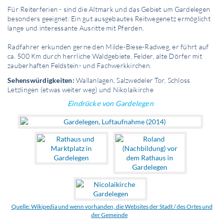
Für Reiterferien - sind die Altmark und das Gebiet um Gardelegen
besonders geeignet: Ein gut ausgebautes Reitwegenetz ermöglicht
lange und interessante Ausritte mit Pferden.
Radfahrer erkunden gerne den Milde-Biese-Radweg, er führt auf
ca. 500 Km durch herrliche Waldgebiete, Felder, alte Dörfer mit
zauberhaften Feldstein- und Fachwerkkirchen.
Sehenswürdigkeiten:
Wallanlagen, Salzwedeler Tor, Schloss
Letzlingen (etwas weiter weg) und Nikolaikirche
Eindrücke von Gardelegen
Quelle: Wikipedia und wenn vorhanden, die Websites der Stadt / des Ortes und
der Gemeinde